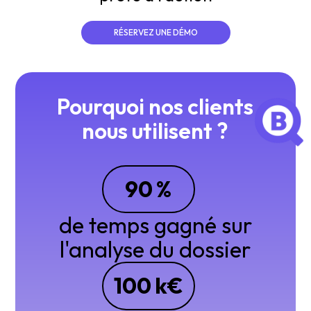
RÉSERVEZ UNE DÉMO
Pourquoi nos clients
nous utilisent ?
90
%
de temps gagné sur
l'analyse du dossier
100
k€