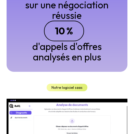
sur une négociation
réussie
10
%
d'appels d'offres
analysés en plus
Notre logiciel saas