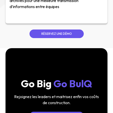
archivés pour une meilleure transmission
d’informations entre équipes
RÉSERVEZ UNE DÉMO
Go Big
Go BulQ
Rejoignez les leaders et maitrisez enfin vos coûts
de construction.