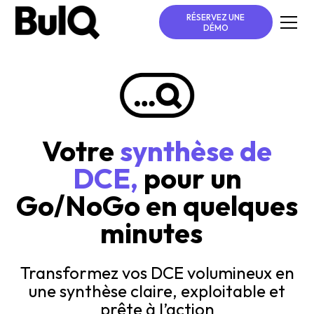
RÉSERVEZ UNE
DÉMO
Votre
synthèse de
DCE,
pour un
Go/NoGo en quelques
minutes
Transformez vos DCE volumineux en
une synthèse claire, exploitable et
prête à l’action